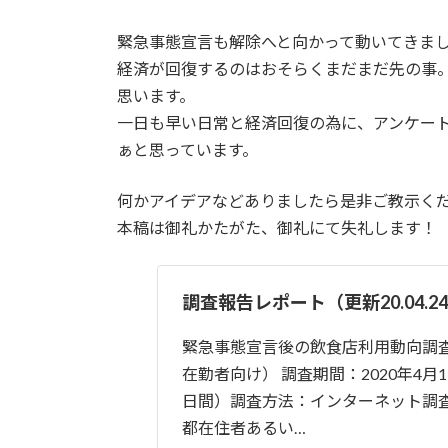
緊急事態宣言も解除へと向かって動いてきま
経済が回復するのはおそらくまだまだ先の事
思います。
一日も早い日常と経済回復の為に、アンケー
ぁと思っています。
何かアイデアなどありましたら是非ご教示く
本稿は御礼かたがた、御礼にて失礼します！
調査報告レポート（更新20.04.2
緊急事態宣言後の飲食店利用動向調
在勤者向け） 調査期間：2020年4月1
日間）調査方法：インターネット調
都在住者あるい…