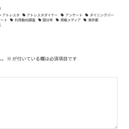
き
アトレスタ
アトレスタダイナー
アンケート
ダイニングバー
ポート
利用動向調査
国分寺
掲載メディア
東京都
店
ん。
※
が付いている欄は必須項目です