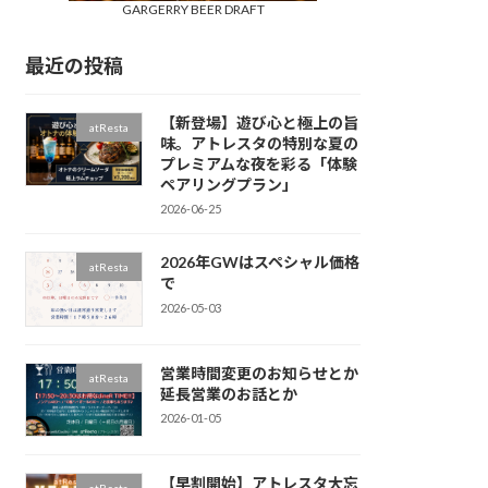
GARGERRY BEER DRAFT
最近の投稿
【新登場】遊び心と極上の旨
atResta
味。アトレスタの特別な夏の
プレミアムな夜を彩る「体験
ペアリングプラン」
2026-06-25
2026年GWはスペシャル価格
atResta
で
2026-05-03
営業時間変更のお知らせとか
atResta
延長営業のお話とか
2026-01-05
【早割開始】アトレスタ大忘