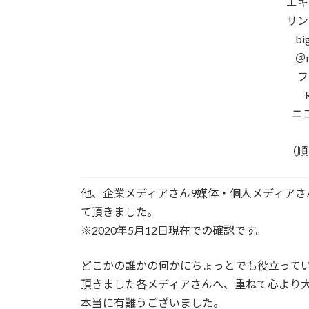
エキ
サン
b
＠
フ
ニ
（順
他、企業メディアさん9媒体・個人メディアさ
て頂きました。
※2020年5月12日現在での確認です。
どこかの誰かの何かにちょっとでも役立って
頂きました各メディアさんへ、重ねて心より
本当に有難うございました。