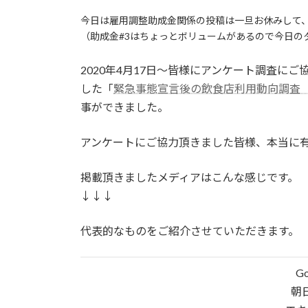
:
今日は雇用調整助成金関係の投稿は一旦お休みして
（助成金#3はちょっとボリュームがあるので今日の
2020年4月17日～皆様にアンケート調査に
した「
緊急事態宣言後の飲食店利用動向調査
事ができました。
アンケートにご協力頂きました皆様、本当に
掲載頂きましたメディアはこんな感じです。
↓↓↓
代表的なものをご紹介させていただきます。
G
朝