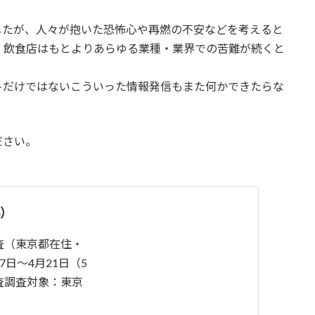
したが、人々が抱いた恐怖心や再燃の不安などを考えると
。飲食店はもとよりあらゆる業種・業界での苦難が続くと
トだけではないこういった情報発信もまた何かできたらな
ださい。
4）
査（東京都在住・
7日～4月21日（5
査調査対象：東京