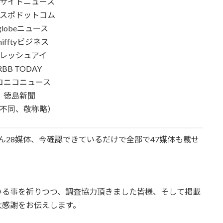
サイトニュース
スポドットコム
iglobeニュース
nifftyビジネス
レッシュアイ
RBB TODAY
コニコニュース
徳島新聞
不同、敬称略）
ん28媒体、今確認できているだけで全部で47媒体も載せ
いる事を祈りつつ、調査協力頂きました皆様、そして掲載
大感謝をお伝えします。