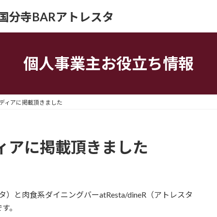
ION｜国分寺BARアトレスタ
個人事業主お役立ち情報
ディアに掲載頂きました
ィアに掲載頂きました
タ）と肉食系ダイニングバーatResta/dineR（アトレスタ
です。