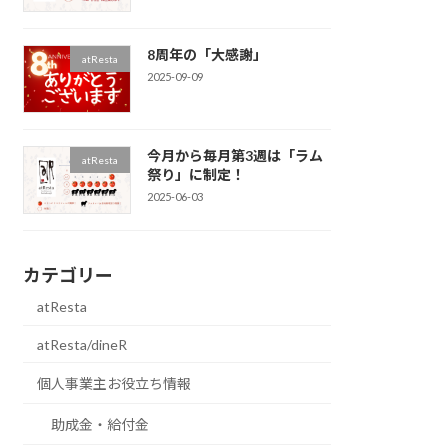
8周年の「大感謝」
atResta
2025-09-09
今月から毎月第3週は「ラム
atResta
祭り」に制定！
2025-06-03
カテゴリー
atResta
atResta/dineR
個人事業主お役立ち情報
助成金・給付金