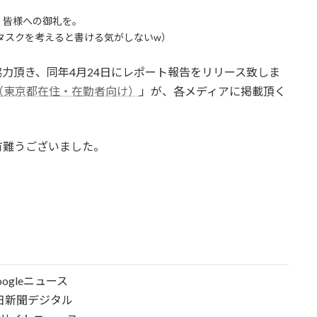
、皆様への御礼を。
タスクを考えると書ける気がしないw）
ご協力頂き、同年4月24日にレポート報告をリリース致しま
（東京都在住・在勤者向け）
」が、各メディアに掲載頂く
有難うございました。
oogleニュース
日新聞デジタル