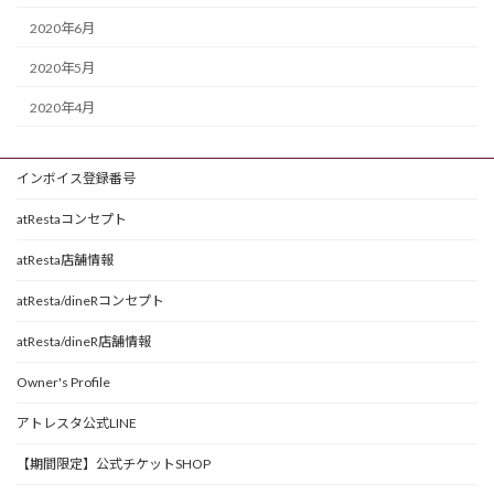
2020年6月
2020年5月
2020年4月
インボイス登録番号
atRestaコンセプト
atResta店舗情報
atResta/dineRコンセプト
atResta/dineR店舗情報
Owner's Profile
アトレスタ公式LINE
【期間限定】公式チケットSHOP