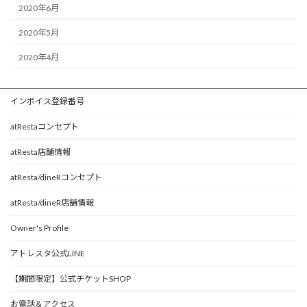
2020年6月
2020年5月
2020年4月
インボイス登録番号
atRestaコンセプト
atResta店舗情報
atResta/dineRコンセプト
atResta/dineR店舗情報
Owner's Profile
アトレスタ公式LINE
【期間限定】公式チケットSHOP
お電話＆アクセス