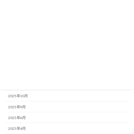
国分寺周辺情報
店主のぼやき
アーカイブ
2026年6月
2026年5月
2026年1月
2025年12月
2025年11月
2025年10月
2025年9月
2025年6月
2025年4月