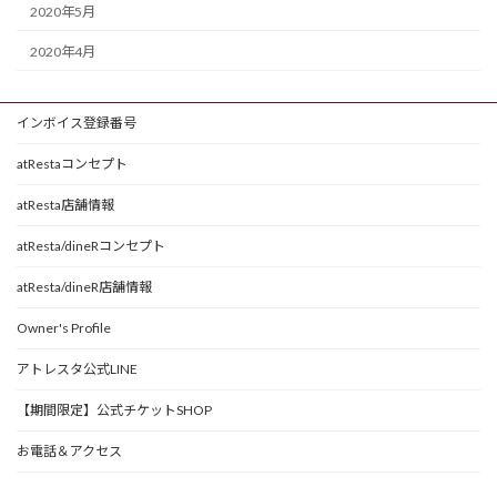
2020年5月
2020年4月
インボイス登録番号
atRestaコンセプト
atResta店舗情報
atResta/dineRコンセプト
atResta/dineR店舗情報
Owner's Profile
アトレスタ公式LINE
【期間限定】公式チケットSHOP
お電話＆アクセス