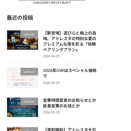
GARGERRY BEER DRAFT
最近の投稿
【新登場】遊び心と極上の旨
atResta
味。アトレスタの特別な夏の
プレミアムな夜を彩る「体験
ペアリングプラン」
2026-06-25
2026年GWはスペシャル価格
atResta
で
2026-05-03
営業時間変更のお知らせとか
atResta
延長営業のお話とか
2026-01-05
【早割開始】アトレスタ大忘