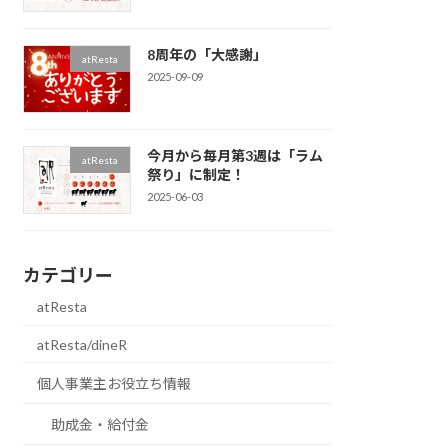
8周年の「大感謝」
atResta
2025-09-09
今月から毎月第3週は「ラム
atResta
祭り」に制定！
2025-06-03
カテゴリー
atResta
atResta/dineR
個人事業主お役立ち情報
助成金・給付金