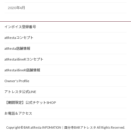
2020年4月
インボイス登録番号
atRestaコンセプト
atResta店舗情報
atResta/dineRコンセプト
atResta/dineR店舗情報
Owner's Profile
アトレスタ公式LINE
【期間限定】公式チケットSHOP
お電話＆アクセス
Copyright © BAR atResta INFOMATION｜国分寺BARアトレスタ All Rights Reserved.