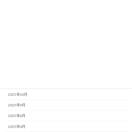
国分寺周辺情報
店主のぼやき
アーカイブ
2026年6月
2026年5月
2026年1月
2025年12月
2025年11月
2025年10月
2025年9月
2025年6月
2025年4月