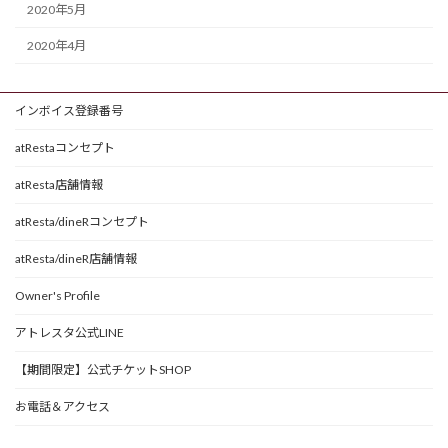
2020年5月
2020年4月
インボイス登録番号
atRestaコンセプト
atResta店舗情報
atResta/dineRコンセプト
atResta/dineR店舗情報
Owner's Profile
アトレスタ公式LINE
【期間限定】公式チケットSHOP
お電話＆アクセス