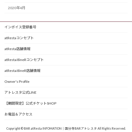
2020年4月
インボイス登録番号
atRestaコンセプト
atResta店舗情報
atResta/dineRコンセプト
atResta/dineR店舗情報
Owner's Profile
アトレスタ公式LINE
【期間限定】公式チケットSHOP
お電話＆アクセス
Copyright © BAR atResta INFOMATION｜国分寺BARアトレスタ All Rights Reserved.