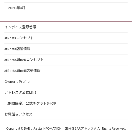
2020年4月
インボイス登録番号
atRestaコンセプト
atResta店舗情報
atResta/dineRコンセプト
atResta/dineR店舗情報
Owner's Profile
アトレスタ公式LINE
【期間限定】公式チケットSHOP
お電話＆アクセス
Copyright © BAR atResta INFOMATION｜国分寺BARアトレスタ All Rights Reserved.