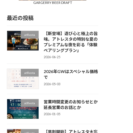
GARGERRY BEER DRAFT
最近の投稿
【新登場】遊び心と極上の旨
atResta
味。アトレスタの特別な夏の
プレミアムな夜を彩る「体験
ペアリングプラン」
2026-06-25
2026年GWはスペシャル価格
atResta
で
2026-05-03
営業時間変更のお知らせとか
atResta
延長営業のお話とか
2026-01-05
【早割開始】アトレスタ大忘