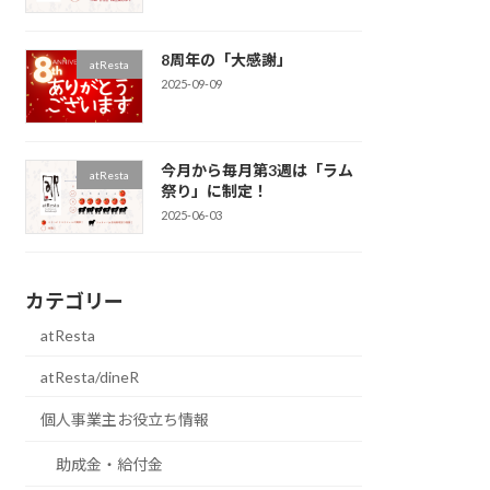
8周年の「大感謝」
atResta
2025-09-09
今月から毎月第3週は「ラム
atResta
祭り」に制定！
2025-06-03
カテゴリー
atResta
atResta/dineR
個人事業主お役立ち情報
助成金・給付金