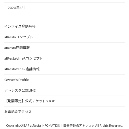
2020年4月
インボイス登録番号
atRestaコンセプト
atResta店舗情報
atResta/dineRコンセプト
atResta/dineR店舗情報
Owner's Profile
アトレスタ公式LINE
【期間限定】公式チケットSHOP
お電話＆アクセス
Copyright © BAR atResta INFOMATION｜国分寺BARアトレスタ All Rights Reserved.