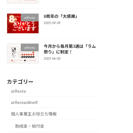
8周年の「大感謝」
atResta
2025-09-09
今月から毎月第3週は「ラム
atResta
祭り」に制定！
2025-06-03
カテゴリー
atResta
atResta/dineR
個人事業主お役立ち情報
助成金・給付金