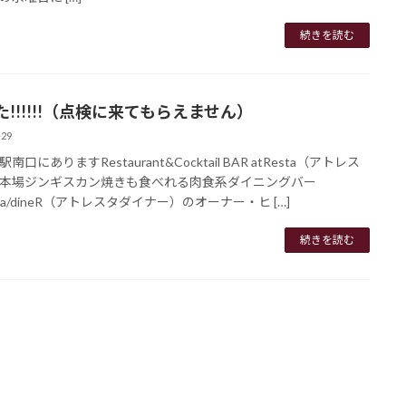
続きを読む
た!!!!!!（点検に来てもらえません）
-29
南口にありますRestaurant&Cocktail BAR atResta（アトレス
本場ジンギスカン焼きも食べれる肉食系ダイニングバー
sta/dineR（アトレスタダイナー）のオーナー・ヒ […]
続きを読む