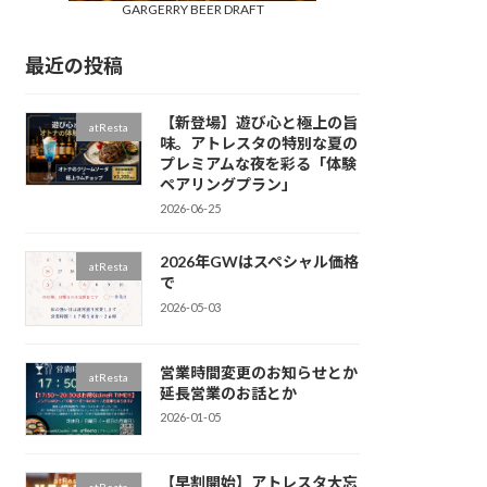
GARGERRY BEER DRAFT
最近の投稿
【新登場】遊び心と極上の旨
atResta
味。アトレスタの特別な夏の
プレミアムな夜を彩る「体験
ペアリングプラン」
2026-06-25
2026年GWはスペシャル価格
atResta
で
2026-05-03
営業時間変更のお知らせとか
atResta
延長営業のお話とか
2026-01-05
【早割開始】アトレスタ大忘