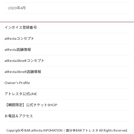
2020年4月
インボイス登録番号
atRestaコンセプト
atResta店舗情報
atResta/dineRコンセプト
atResta/dineR店舗情報
Owner's Profile
アトレスタ公式LINE
【期間限定】公式チケットSHOP
お電話＆アクセス
Copyright © BAR atResta INFOMATION｜国分寺BARアトレスタ All Rights Reserved.