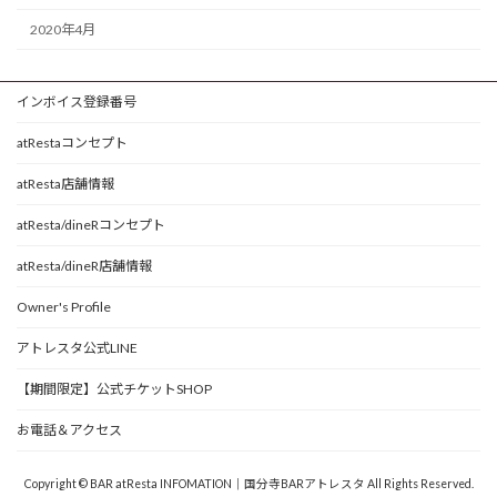
2020年4月
インボイス登録番号
atRestaコンセプト
atResta店舗情報
atResta/dineRコンセプト
atResta/dineR店舗情報
Owner's Profile
アトレスタ公式LINE
【期間限定】公式チケットSHOP
お電話＆アクセス
Copyright © BAR atResta INFOMATION｜国分寺BARアトレスタ All Rights Reserved.