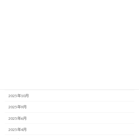
国分寺周辺情報
店主のぼやき
アーカイブ
2026年6月
2026年5月
2026年1月
2025年12月
2025年11月
2025年10月
2025年9月
2025年6月
2025年4月