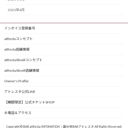
2020年4月
インボイス登録番号
atRestaコンセプト
atResta店舗情報
atResta/dineRコンセプト
atResta/dineR店舗情報
Owner's Profile
アトレスタ公式LINE
【期間限定】公式チケットSHOP
お電話＆アクセス
Copyright © BAR atResta INFOMATION｜国分寺BARアトレスタ All Rights Reserved.