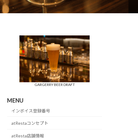
GARGERRY BEER DRAFT
MENU
インボイス登録番号
atRestaコンセプト
atResta店舗情報