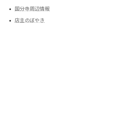
国分寺周辺情報
店主のぼやき