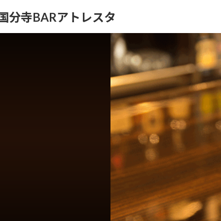
ION｜国分寺BARアトレスタ